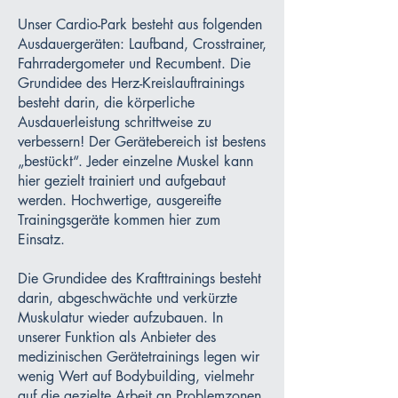
Unser Cardio-Park besteht aus folgenden
Ausdauergeräten: Laufband, Crosstrainer,
Fahrradergometer und Recumbent. Die
Grundidee des Herz-Kreislauftrainings
besteht darin, die körperliche
Ausdauerleistung schrittweise zu
verbessern! Der Gerätebereich ist bestens
„bestückt“. Jeder einzelne Muskel kann
hier gezielt trainiert und aufgebaut
werden. Hochwertige, ausgereifte
Trainingsgeräte kommen hier zum
Einsatz.
Die Grundidee des Krafttrainings besteht
darin, abgeschwächte und verkürzte
Muskulatur wieder aufzubauen. In
unserer Funktion als Anbieter des
medizinischen Gerätetrainings legen wir
wenig Wert auf Bodybuilding, vielmehr
auf die gezielte Arbeit an Problemzonen