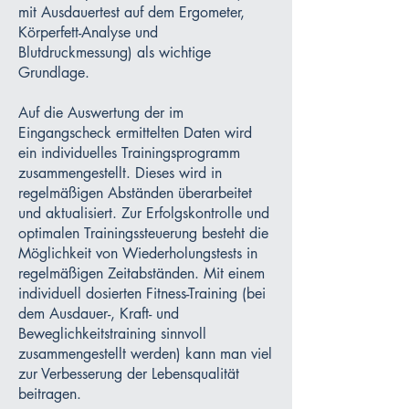
mit Ausdauertest auf dem Ergometer,
Körperfett-Analyse und
Blutdruckmessung) als wichtige
Grundlage.
Auf die Auswertung der im
Eingangscheck ermittelten Daten wird
ein individuelles Trainingsprogramm
zusammengestellt. Dieses wird in
regelmäßigen Abständen überarbeitet
und aktualisiert. Zur Erfolgskontrolle und
optimalen Trainingssteuerung besteht die
Möglichkeit von Wiederholungstests in
regelmäßigen Zeitabständen. Mit einem
individuell dosierten Fitness-Training (bei
dem Ausdauer-, Kraft- und
Beweglichkeitstraining sinnvoll
zusammengestellt werden) kann man viel
zur Verbesserung der Lebensqualität
beitragen.